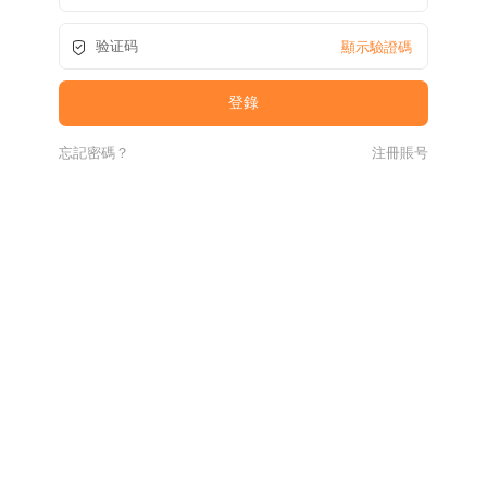
顯示驗證碼
忘記密碼？
注冊賬号