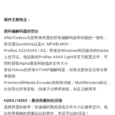
插件主要特点：
填补编解码器的空白
AfterCodecs为您带来所需的所有编解码器和功能的一致性，
而无需Quicktime以及in .MP4和.MOV：
ProRes 422/4444 / XQ：即使在Windows和旧版本的Adobe
上也可以。包括新的ProRes 4444 Light非官方配置文件，可
同时获取Alpha通道和较低的文件大小
来自Vidvox的所有4个HAP编解码器，但算法更快且没有分辨
率限制
Premiere和Media Encoder的特殊功能：MultiRenders标记，
分别导出所有音轨，快速子分辨率按钮，自定义帧率等
H264 / H265：最佳和最快的压缩
选择所需的效率：快速编码预览或低文件大小以最终交付。低
比特率视频的质量比以前更好，并且可以8K渲染！