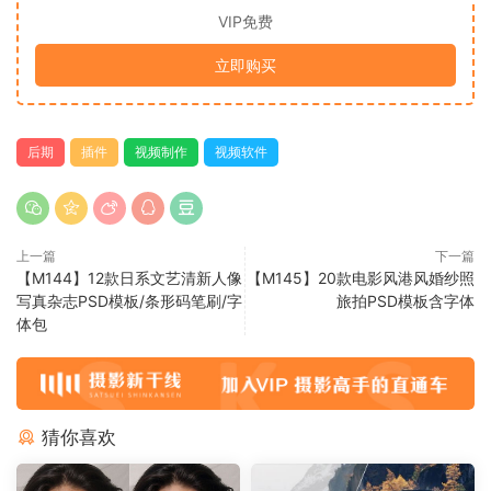
VIP免费
立即购买
后期
插件
视频制作
视频软件
上一篇
下一篇
【M144】12款日系文艺清新人像
【M145】20款电影风港风婚纱照
写真杂志PSD模板/条形码笔刷/字
旅拍PSD模板含字体
体包
猜你喜欢