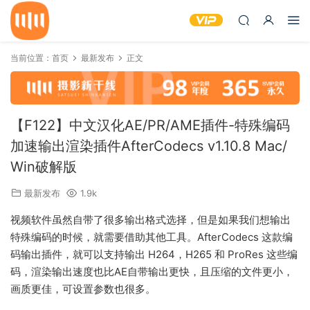
当前位置：
首页
最新发布
正文
【F122】中文汉化AE/PR/AME插件-特殊编码
加速输出渲染插件AfterCodecs v1.10.8 Mac/
Win破解版
最新发布
1.9k
视频软件虽然自带了很多输出格式选择，但是如果我们想输出
特殊编码的时候，就需要借助其他工具。AfterCodecs 这款编
码输出插件，就可以支持输出 H264，H265 和 ProRes 这些编
码，渲染输出速度也比AE自带输出更快，且压缩的文件更小，
画质更佳，可设置参数也很多。