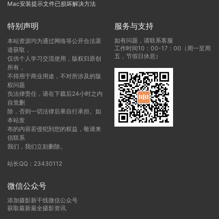
Mac安装提示文件已损坏解决方法
特别声明
服务与支持
如有问题，请联系客服
本站资源均为通过网络等公开合法渠
工作时间10：00-17：00（周一至周
道获取，
五，节假日休息）
仅供个人学习交流使用，版权归原创
所有，
不得用于商业用途，不对所涉及的版
权问题
负法律责任，请在下载后24小时之内
自觉删
除，否则一切法律后果自行承担。如
本站发
布的内容若侵犯到您的权益，敬请来
信联系
我们，我们立刻删除。
站长QQ：23430112
微信公众号
添加摄影新干线微信公众号
获取最新最全摄影资讯