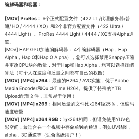
编解码器和容器：
[MOV] ProRes：
6个正式配置文件（422 LT /代理服务器/普
通/ HQ / 4444 / XQ）和2个非官方配置文件（422 Ultra /
4444 Light）。ProRes 4444 Light / 4444 / XQ支持Alpha通
道。
[MOV] HAP GPU加速编解码器： 4个编解码器（Hap，Hap
Alpha，Hap Q和Hap Q Alpha），您可以选择禁用Snappy压缩
并更改CPU块的数量，对于Hap和Hap Alpha，您可以选择压缩
算法（每个人在速度和质量之间都有自己的权衡）
[MOV] [MP4] x264：
最佳的H264 / AVC实施，优于Adobe
Media Encoder和QuickTime H264。提供了特殊的YTB
Upload配置文件，非常易于使用！
[MOV] [MP4] x265：
相同质量的文件比x264轻25％，但编码
速度较慢
[MOV] [MP4] x264 RGB：
与x264相同，但避免使用YUV色
彩空间，最适合在一个视频中存储单独的通道，例如UV贴图，
alpha，3D通道等（适合高级用户！）