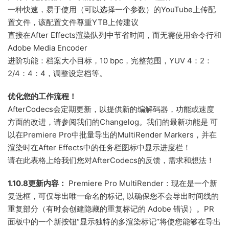
一种快速，易于使用（可以选择一个参数）的YouTube上传配
置文件，该配置文件尊重YTB上传建议
直接在After Effects渲染队列中节省时间，而无需使用命令行和
Adobe Media Encoder
进阶功能：档案大小目标，10 bpc，完整范围，YUV 4：2：
2/4：4：4，调整设定档等。
优化您的工作流程！
AfterCodecs会定期更新，以提供新的编解码器，功能或速度
方面的改进，请参阅我们的Changelog。我们的最新功能是 可
以在Premiere Pro中批量导出的MultiRender Markers，并在
渲染时在After Effects中的任务栏图标中显示进度栏！
请在此表格上给我们您对AfterCodecs的反馈，需求和想法！
1.10.8更新内容：
Premiere Pro MultiRender：现在是一个新
复选框，可仅导出唯一命名的标记, 以确保您不会导出时间线的
重复部分（有时会创建隐藏的重复标记的 Adob​​e 错误）。PR
面板中的一个新按钮“显示独特的多渲染标记”将使您能够在导出