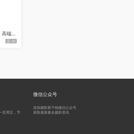
 Z 高端签
20
微信公众号
添加摄影新干线微信公众号
周一至周五，节
获取最新最全摄影资讯