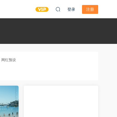
登录
注册
网红预设