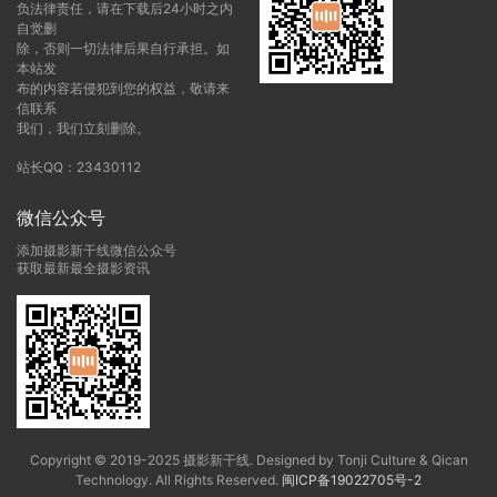
负法律责任，请在下载后24小时之内
自觉删
除，否则一切法律后果自行承担。如
本站发
布的内容若侵犯到您的权益，敬请来
信联系
我们，我们立刻删除。
站长QQ：23430112
微信公众号
添加摄影新干线微信公众号
获取最新最全摄影资讯
Copyright © 2019-2025 摄影新干线. Designed by Tonji Culture & Qican
Technology. All Rights Reserved.
闽ICP备19022705号-2