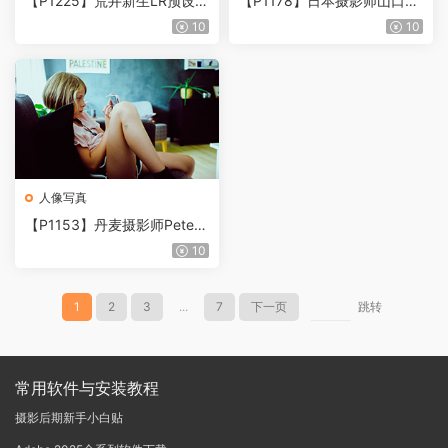
【P1225】荒井新生LR预设
【P1178】日本摄影师山口幸
昭和港风复古人像PS/ACR配
树Kohki Yamaguchi 肖像预
10
10
置文件 LUT滤镜PR/FCPX
设
人像写真
【P1153】丹麦摄影师Peter
Drastrup 城市人文街拍Chro
10
me胶片预设
1
2
3
...
7
下一页
跳转
常用软件与安装教程
摄影后期新手小白贴