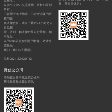
道获取，
五，节假日休息）
仅供个人学习交流使用，版权归原创
所有，
不得用于商业用途，不对所涉及的版
权问题
负法律责任，请在下载后24小时之内
自觉删
除，否则一切法律后果自行承担。如
本站发
布的内容若侵犯到您的权益，敬请来
信联系
我们，我们立刻删除。
站长QQ：23430112
微信公众号
添加摄影新干线微信公众号
获取最新最全摄影资讯