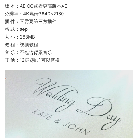
版 本：AE CC或者更高版本AE
分辨率：4K高清3840×2160
插 件：不需要第三方插件
格 式：aep
大 小：268MB
教 程：视频教程
音 乐：不包含背景音乐
其 他：120张照片可以替换