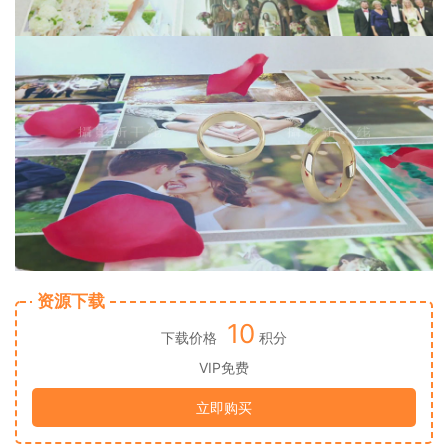
资源下载
10
下载价格
积分
VIP免费
立即购买