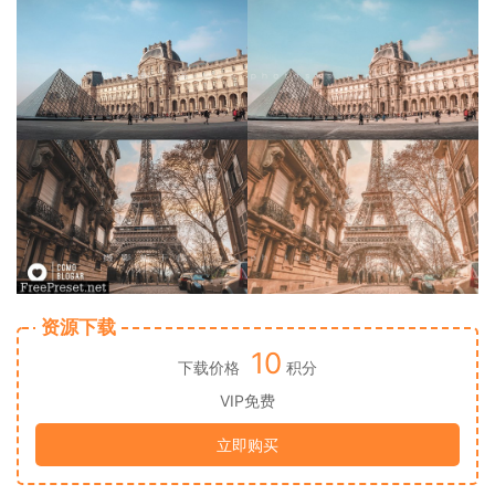
资源下载
10
下载价格
积分
VIP免费
立即购买