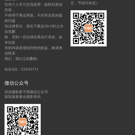
五，节假日休息）
仅供个人学习交流使用，版权归原创
所有，
不得用于商业用途，不对所涉及的版
权问题
负法律责任，请在下载后24小时之内
自觉删
除，否则一切法律后果自行承担。如
本站发
布的内容若侵犯到您的权益，敬请来
信联系
我们，我们立刻删除。
站长QQ：23430112
微信公众号
添加摄影新干线微信公众号
获取最新最全摄影资讯