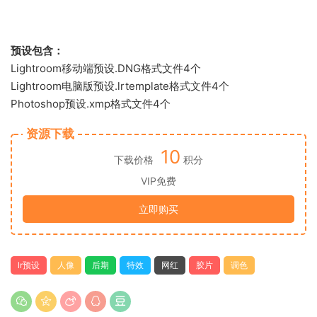
预设包含：
Lightroom移动端预设.DNG格式文件4个
Lightroom电脑版预设.lrtemplate格式文件4个
Photoshop预设.xmp格式文件4个
资源下载
10
下载价格
积分
VIP免费
立即购买
lr预设
人像
后期
特效
网红
胶片
调色