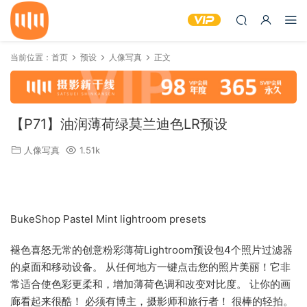
当前位置：
首页
预设
人像写真
正文
【P71】油润薄荷绿莫兰迪色LR预设
人像写真
1.51k
BukeShop Pastel Mint lightroom presets
褪色喜怒无常的创意粉彩薄荷Lightroom预设包4个照片过滤器
的桌面和移动设备。 从任何地方一键点击您的照片美丽！它非
常适合使色彩更柔和，增加薄荷色调和改变对比度。 让你的画
廊看起来很酷！ 必须有博主，摄影师和旅行者！ 很棒的轻拍。