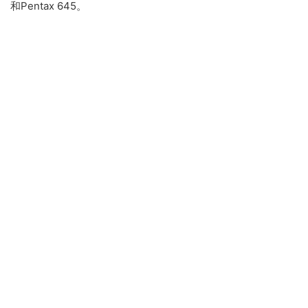
和Pentax 645。