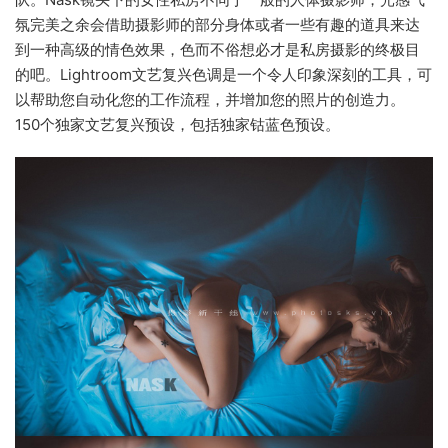
氛完美之余会借助摄影师的部分身体或者一些有趣的道具来达
到一种高级的情色效果，色而不俗想必才是私房摄影的终极目
的吧。Lightroom文艺复兴色调是一个令人印象深刻的工具，可
以帮助您自动化您的工作流程，并增加您的照片的创造力。
150个独家文艺复兴预设，包括独家钴蓝色预设。