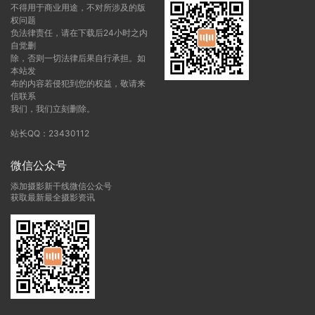
不得用于商业用途，不对所涉及的版
权问题
负法律责任，请在下载后24小时之内
自觉删
除，否则一切法律后果自行承担。如
本站发
布的内容若侵犯到您的权益，敬请来
信联系
我们，我们立刻删除。
站长QQ：23430112
微信公众号
添加摄影新干线微信公众号
获取最新最全摄影资讯