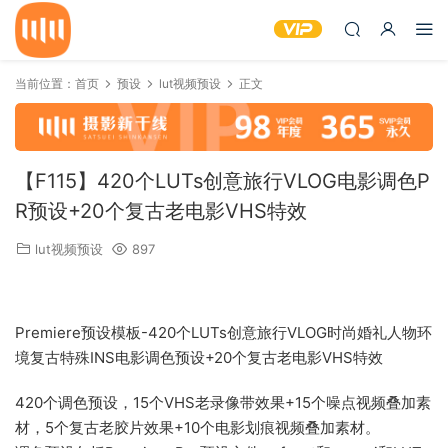
当前位置：
首页
预设
lut视频预设
正文
【F115】420个LUTs创意旅行VLOG电影调色P
R预设+20个复古老电影VHS特效
lut视频预设
897
Premiere预设模板-420个LUTs创意旅行VLOG时尚婚礼人物环
境复古特殊INS电影调色预设+20个复古老电影VHS特效
420个调色预设，15个VHS老录像带效果+15个噪点视频叠加素
材，5个复古老胶片效果+10个电影划痕视频叠加素材。