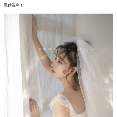
重磅福利！