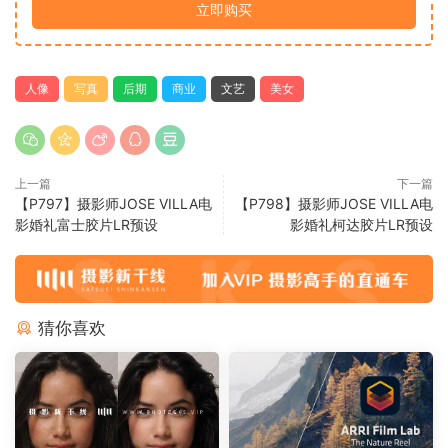
立即购买
人像
写真
后期
商业
文艺
美女
上一篇
下一篇
【P797】摄影师JOSE VILLA电
【P798】摄影师JOSE VILLA电
影婚礼富士胶片LR预设
影婚礼柯达胶片LR预设
猜你喜欢