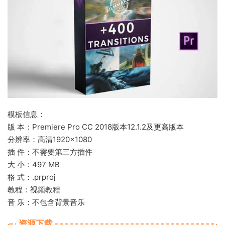
模板信息：
版 本：Premiere Pro CC 2018版本12.1.2及更高版本
分辨率：高清1920×1080
插 件：不需要第三方插件
大 小：497 MB
格 式：.prproj
教程：视频教程
音 乐：不包含背景音乐
资源下载