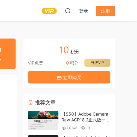
登录
注册
10
积分
VIP免费
0
积分
升级VIP
立即购买
推荐文章
【S50】Adobe Camera
Raw ACR18.2正式版一键
升级包 ACR最新升级包
1.06w
10
支持WIN和MAC