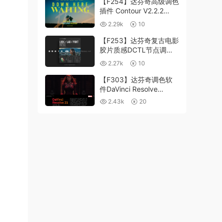
【F254】达芬奇高级调色
插件 Contour V2.2.2
WinMac 含使用教程
2.29k
10
【F253】达芬奇复古电影
胶片质感DCTL节点调色
预设 MonoNodes LOOK
2.27k
10
LAB PRINT V4.0
【F303】达芬奇调色软
件DaVinci Resolve
Studio21.0.3 中文版
2.43k
20
WIN+MAC