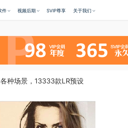
软件
视频后期
SVIP尊享
关于我们
各种场景，13333款LR预设