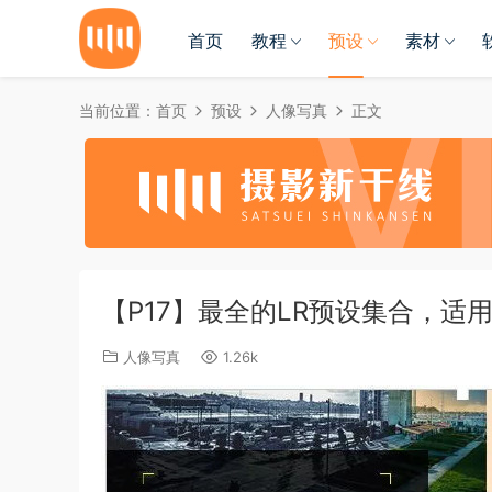
首页
教程
预设
素材
当前位置：
首页
预设
人像写真
正文
【P17】最全的LR预设集合，适用
人像写真
1.26k