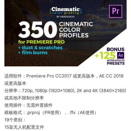
适用软件：Premiere Pro CC2017 或更高版本，AE CC 2018
或更高版本
分辨率：720p, 1080p (1920×1080), 2K and 4K (3840×2160)
或其他不限制分辨率
使用插件：无需外置插件
模板格式：.prproj（PR使用）， .ffx（AE使用）
19个类别：
15架无人机配置文件