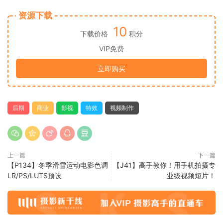
资源下载
10
下载价格
积分
VIP免费
立即购买
后期
商业
影视
特效
视频制作
上一篇
下一篇
【P134】冬季滑雪运动电影色调
【J41】高手教你！用手机拍摄专
LR/PS/LUTS预设
业级视频短片！