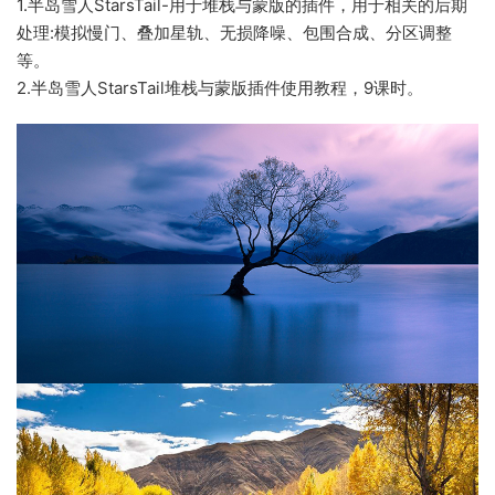
1.半岛雪人StarsTail-用于堆栈与蒙版的插件，用于相关的后期
处理:模拟慢门、叠加星轨、无损降噪、包围合成、分区调整
等。
2.半岛雪人StarsTail堆栈与蒙版插件使用教程，9课时。