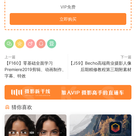
VIP免费
立即购买
上一篇
下一篇
【F160】零基础全面学习
【J59】Becho高端商业摄影人像
Premiere2019剪辑、动画制作、
后期精修教程第三期附素材
字幕、特效
猜你喜欢