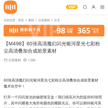
当前位置：
首页
素材
分层素材
正文
【M498】60张高清魔幻闪光银河星光七彩粉
尘高清叠加合成前景素材
分层素材
1.38k
60张高清魔幻闪光银河星光七彩粉尘高清叠加合成前景素材
魔术在空中！
打开一个闪闪发光的秘密珠宝盒！我们很高兴为您提供60张照
片，其中闪耀着大海所有颜色的耀眼光点。你可以期待银河系