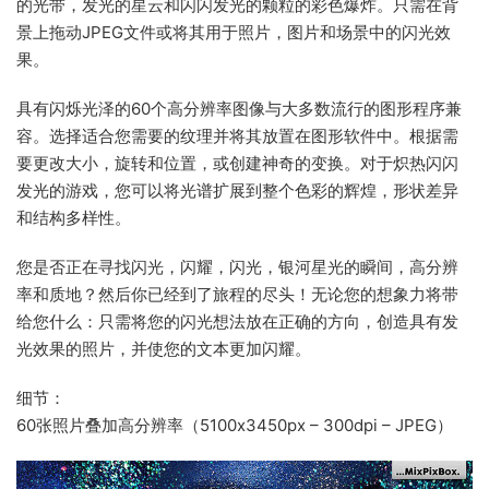
的光带，发光的星云和闪闪发光的颗粒的彩色爆炸。只需在背
景上拖动JPEG文件或将其用于照片，图片和场景中的闪光效
果。
具有闪烁光泽的60个高分辨率图像与大多数流行的图形程序兼
容。选择适合您需要的纹理并将其放置在图形软件中。根据需
要更改大小，旋转和位置，或创建神奇的变换。对于炽热闪闪
发光的游戏，您可以将光谱扩展到整个色彩的辉煌，形状差异
和结构多样性。
您是否正在寻找闪光，闪耀，闪光，银河星光的瞬间，高分辨
率和质地？然后你已经到了旅程的尽头！无论您的想象力将带
给您什么：只需将您的闪光想法放在正确的方向，创造具有发
光效果的照片，并使您的文本更加闪耀。
细节：
60张照片叠加高分辨率（5100x3450px – 300dpi – JPEG）