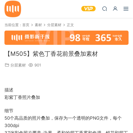
当前位置：
首页
素材
分层素材
正文
【M505】紫色丁香花前景叠加素材
分层素材
901
描述
彩紫丁香照片叠加
细节
50个高品质的照片叠加，保存为一个透明的PNG文件，每个
300dpi
37张彩色照片覆盖-边界，柔和的紫丁香雾和色调，鲜花和紫丁