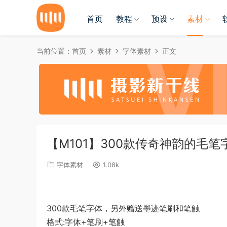
首页
教程
预设
素材
当前位置：
首页
素材
字体素材
正文
【M101】300款传奇神韵的毛
字体素材
1.08k
300款毛笔字体，另外赠送墨迹笔刷和笔触
格式:字体+笔刷+笔触