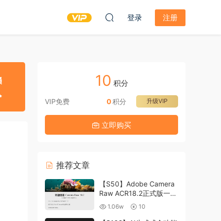
登录
注册
10
积分
VIP免费
0
积分
升级VIP
立即购买
推荐文章
【S50】Adobe Camera
Raw ACR18.2正式版一键
升级包 ACR最新升级包
1.06w
10
支持WIN和MAC