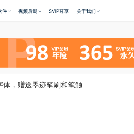
软件
视频后期
SVIP尊享
关于我们
笔字体，赠送墨迹笔刷和笔触