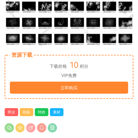
资源下载
10
下载价格
积分
VIP免费
立即购买
商业
模板
特效
素材