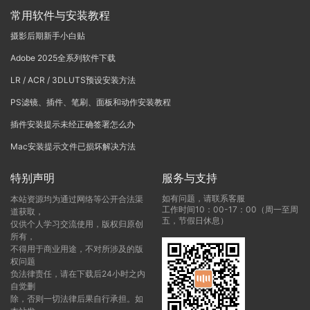
常用软件与安装教程
摄影后期新手小白贴
Adobe 2025全系列软件下载
LR / ACR / 3DLUTS预设安装方法
PS滤镜、插件、笔刷、面板和动作安装教程
插件安装提示未经正确签署怎么办
Mac安装提示文件已损坏解决方法
特别声明
服务与支持
如有问题，请联系客服
本站资源均为通过网络等公开合法渠
工作时间10：00-17：00（周一至周
道获取，
五，节假日休息）
仅供个人学习交流使用，版权归原创
所有，
不得用于商业用途，不对所涉及的版
权问题
负法律责任，请在下载后24小时之内
自觉删
除，否则一切法律后果自行承担。如