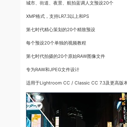
城市、街道、夜景、航拍蓝调人文预设20个
XMP格式，支持LR7.3以上和PS
第七时代精心策划的20个精致预设
每个预设20个单独的视频教程
第七时代拍摄的20个原始RAW图像文件
专为RAW和JPEG文件设计
适用于Lightroom CC / Classic CC 7.3及更高版