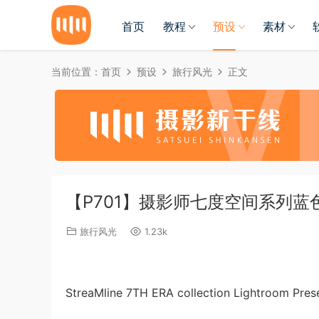
首页
教程
预设
素材
当前位置：
首页
预设
旅行风光
正文
【P701】摄影师七度空间系列蓝
旅行风光
1.23k
StreaMline 7TH ERA collection Lightroom Pres