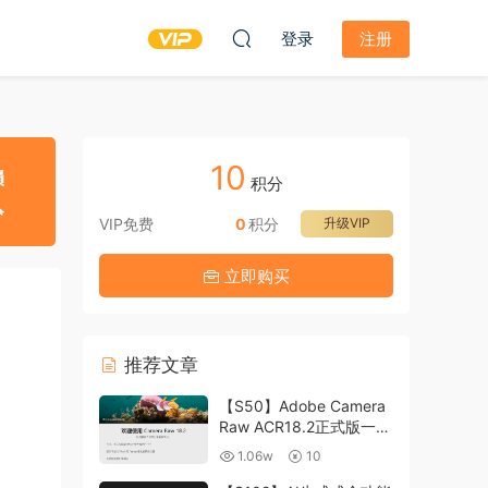
登录
注册
10
积分
VIP免费
0
积分
升级VIP
立即购买
推荐文章
【S50】Adobe Camera
Raw ACR18.2正式版一键
升级包 ACR最新升级包
1.06w
10
支持WIN和MAC