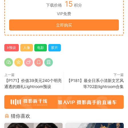
15
下载价格
积分
VIP免费
立即购买
lr预设
人像
电影
胶片
上一篇
下一篇
【P171】价值39美元240个明亮
【P181】最全日系小清新文艺风
通透的婚礼Lightroom预设
等702款lightroom合集
猜你喜欢