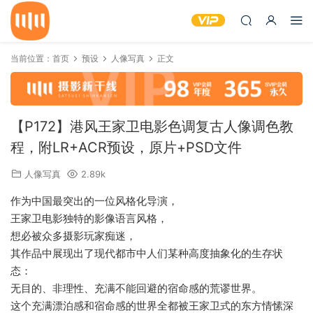
当前位置：
首页
预设
人像写真
正文
【P172】港风王家卫电影色调复古人像调色教
程，附LR+ACR预设，原片+PSD文件
人像写真
2.89k
作为中国最突出的一位风格化导演，
王家卫电影独特的影像语言风格，
想必被众多摄影玩家痴迷，
其作品中展现出了现代都市中人们某种高度抽象化的生存状
态：
无目的、非理性、充满不能回避的宿命感的荒谬世界。
这个充满漂泊感和宿命感的世界全都被王家卫式的东方情愫深