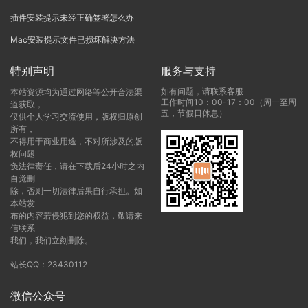
插件安装提示未经正确签署怎么办
Mac安装提示文件已损坏解决方法
特别声明
服务与支持
如有问题，请联系客服
本站资源均为通过网络等公开合法渠
工作时间10：00-17：00（周一至周
道获取，
五，节假日休息）
仅供个人学习交流使用，版权归原创
所有，
不得用于商业用途，不对所涉及的版
权问题
负法律责任，请在下载后24小时之内
自觉删
除，否则一切法律后果自行承担。如
本站发
布的内容若侵犯到您的权益，敬请来
信联系
我们，我们立刻删除。
站长QQ：23430112
微信公众号