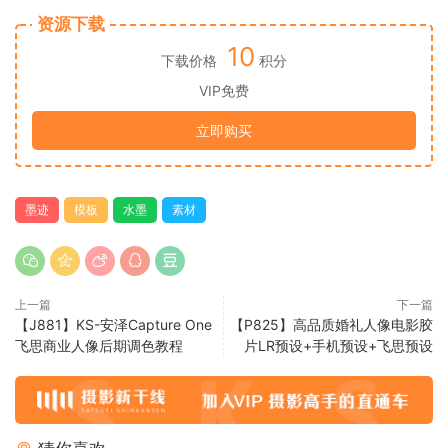
资源下载
10
下载价格
积分
VIP免费
立即购买
墨迹
模板
水墨
素材
上一篇
下一篇
【J881】KS-安泽Capture One
【P825】高品质婚礼人像电影胶
飞思商业人像后期调色教程
片LR预设+手机预设+飞思预设