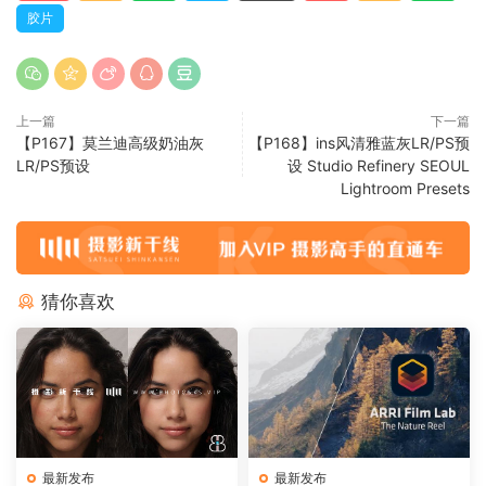
胶片
上一篇
下一篇
【P167】莫兰迪高级奶油灰
【P168】ins风清雅蓝灰LR/PS预
LR/PS预设
设 Studio Refinery SEOUL
Lightroom Presets
猜你喜欢
最新发布
最新发布