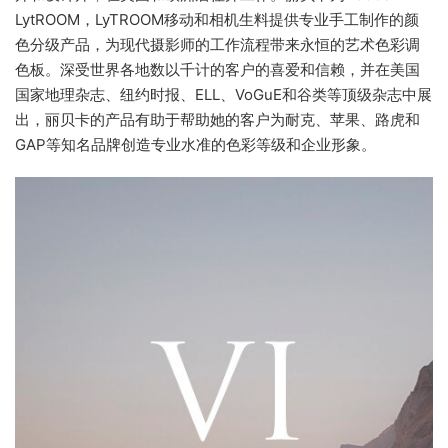
LytROOM，LyTROOM移动和相机生料提供专业手工制作的颜
色分级产品，为现代摄影师的工作流程带来永恒的艺术色彩调
色板。深受世界各地数以千计的客户的喜爱和信赖，并在美国
国家地理杂志、纽约时报、ELL、VoGuE和谷类等顶级杂志中展
出，丽贝卡的产品有助于帮助她的客户为耐克、苹果、路虎和
GAP等知名品牌创造专业水准的色彩等级和企业形象。