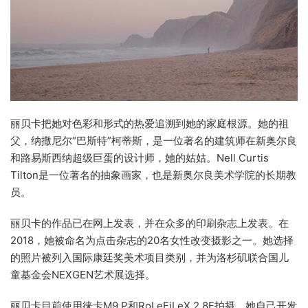
丽贝卡把她对色彩和形式的热爱追溯到她的家庭根源。她的祖
父，纳撒尼尔“巴斯特”柯蒂斯，是一位著名的建筑师在新奥尔良
和路易斯西纳超级巨蛋的设计师，她的姑姑。Nell Curtis
Tilton是一位著名的抽象画家，也是新奥尔良美术学院的长期教
员。
丽贝卡的作品已在网上发表，并在众多的印刷杂志上发表。在
2018，她被命名为点击杂志的20名女性改变摄影之一。她选择
的照片被列入国际康廷奖美术项目类别，并为洛杉矶联合国儿
童基金会NEXGEN艺术展选择。
丽贝卡目前使用徕卡M9 P和RoLeFiLeX 2.8F拍摄。她自己开发