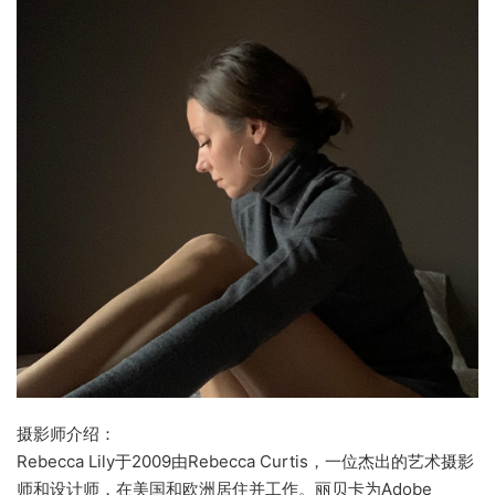
摄影师介绍：
Rebecca Lily于2009由Rebecca Curtis，一位杰出的艺术摄影
师和设计师，在美国和欧洲居住并工作。丽贝卡为Adobe