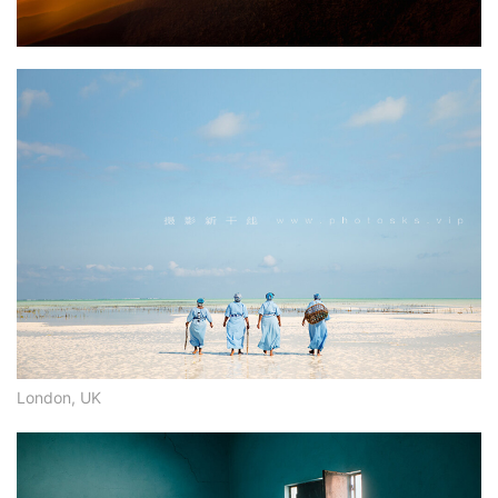
London, UK