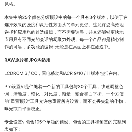
风格。
本集中的25个颜色分级预设中的每一个具有3个版本，以便于在
选择效果的强度和灵活性方面从简单到更强。这允许您高效地
选择和应用您的首选编辑，而不需要调整，并且还能够更快地
应用具有不同光的会话的凝聚力外观。每一个产品都是精心制
作的可靠，多功能的编辑-无论是在桌面上和在旅途中。
RAW原片和JPG均适用
LCDROM 6 / CC，雷电移动和ACR 9/10 / 11版本包括在内。
Pro设置VI是伴随着一个新的工具包与30个工具，快速调整色
调，清晰度，锐化，对比度，渐晕，粮食和白平衡。一个方便
的“重置预设”工具允许您重置所有设置，而不会丢失您的作物，
曝光或白平衡校正。
专业设置vi包含105个单独的预设。包含的工具和预置的完整列
表如下：