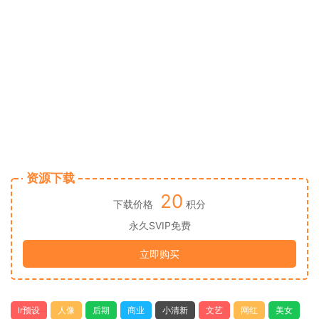
资源下载
20
下载价格
积分
永久SVIP免费
立即购买
lr预设
人像
后期
商业
小清新
文艺
网红
美女