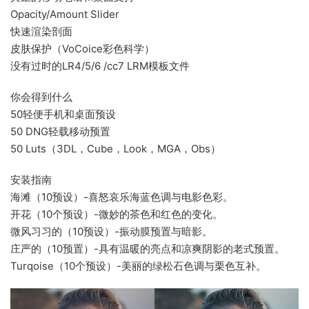
Opacity/Amount Slider
快速渲染剖面
皮肤保护（VoCoice彩色科学）
没有过时的LR4/5/6 /cc7 LRM模板文件
你会得到什么
50轻便手机和桌面预设
50 DNG轻载移动预置
50 Luts（3DL，Cube，Look，MGA，Obs）
安装指南
海滩（10预设）-喜怒哀乐海蓝色调与电影色彩。
开花（10个预设）-微妙的茶色和红色的变化。
微风习习的（10预设）-振动膜预置与暗影。
庄严的（10预置）-具有温暖的亮点和凉爽阴影的老式预置。
Turqoise（10个预设）-美丽的绿松石色调与栗色互补。