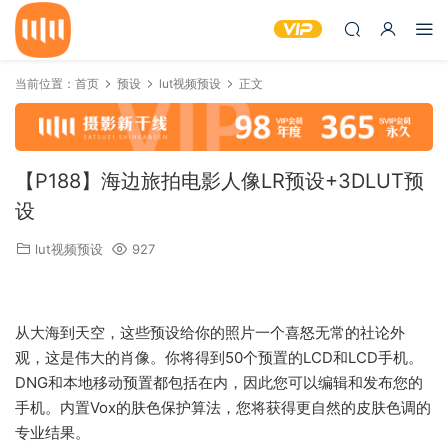
当前位置：
首页
预设
lut视频预设
正文
【P188】海边旅拍电影人像LR预设+3DLUT预
设
lut视频预设
927
从大海到天空，这些预设给你的照片一个喜怒无常的社论外
观，这是伟大的肖像。你将得到50个预置的LCD和LCD手机。
DNG和本地移动预置都包括在内，因此您可以编辑和发布您的
手机。内置Vox的肤色保护算法，您将获得更自然的皮肤色调的
专业结果。