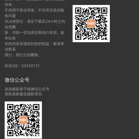
所有，
不得用于商业用途，不对所涉及的版
权问题
负法律责任，请在下载后24小时之内
自觉删
除，否则一切法律后果自行承担。如
本站发
布的内容若侵犯到您的权益，敬请来
信联系
我们，我们立刻删除。
站长QQ：23430112
微信公众号
添加摄影新干线微信公众号
获取最新最全摄影资讯