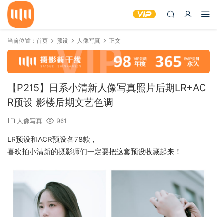
当前位置：
首页
预设
人像写真
正文
【P215】日系小清新人像写真照片后期LR+AC
R预设 影楼后期文艺色调
人像写真
961
LR预设和ACR预设各78款，
喜欢拍小清新的摄影师们一定要把这套预设收藏起来！