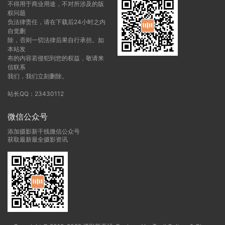
不得用于商业用途，不对所涉及的版
权问题
负法律责任，请在下载后24小时之内
自觉删
除，否则一切法律后果自行承担。如
本站发
布的内容若侵犯到您的权益，敬请来
信联系
我们，我们立刻删除。
站长QQ：23430112
微信公众号
添加摄影新干线微信公众号
获取最新最全摄影资讯