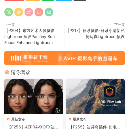
上一篇
下一篇
【P204】东方艺术人像摄影
【P217】日系摄影-日系小清新私
Lightroom预设Pacifiny Sun
房写真Lightroom预设
Focus Enhance Lightroom
猜你喜欢
最新发布
最新发布
【F256】AEPRAVXOFX达芬
【F255】达芬奇插件-仿电影