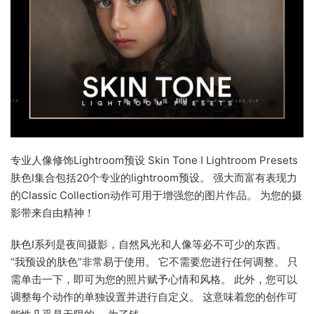
专业人像修饰Lightroom预设 Skin Tone I Lightroom Presets
肤色I集合包括20个专业的lightroom预设。 强大而富有表现力
的Classic Collection动作可用于增强您的图片作品。 为您的摄
影带来自由精神！
肤色I系列是夜间摄影，自然风光和人像等必不可少的东西。
“我预设的肤色”非常易于使用。 它不需要您进行任何调整。 只
需单击一下，即可为您的照片赋予心情和风格。 此外，您可以
调整每个动作的单独设置并进行自定义。 这意味着您的创作可