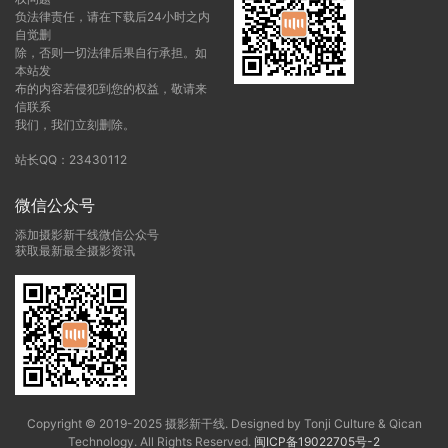
负法律责任，请在下载后24小时之内
自觉删
除，否则一切法律后果自行承担。如
本站发
布的内容若侵犯到您的权益，敬请来
信联系
我们，我们立刻删除。
站长QQ：23430112
微信公众号
添加摄影新干线微信公众号
获取最新最全摄影资讯
Copyright © 2019-2025 摄影新干线. Designed by Tonji Culture & Qican
Technology. All Rights Reserved.
闽ICP备19022705号-2