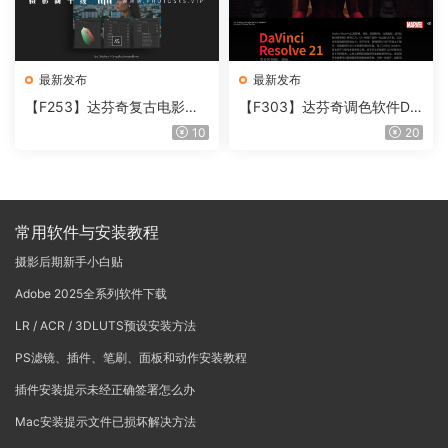
最新发布
最新发布
【F253】达芬奇复古电影胶
【F303】达芬奇调色软件Da
片质感DCTL节点调色预设 M
Vinci Resolve Studio21.0.3
10
20
onoNodes LOOK LAB PRIN
中文版WIN+MAC
T V4.0
常用软件与安装教程
摄影后期新手小白贴
Adobe 2025全系列软件下载
LR / ACR / 3DLUTS预设安装方法
PS滤镜、插件、笔刷、面板和动作安装教程
插件安装提示未经正确签署怎么办
Mac安装提示文件已损坏解决方法