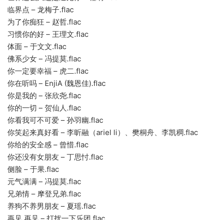
临界点 – 龙梅子.flac
为了你痴狂 – 赵哲.flac
习惯你的好 – 王理文.flac
体面 – 于文文.flac
佛系少女 – 冯提莫.flac
你一定要幸福 – 虎二.flac
你在听吗 – EnjiA (魏恩佳).flac
你是我的 – 张欣尧.flac
你的一切 – 贺仙人.flac
你看我可不可爱 – 孙羽幽.flac
你笑起来真好看 – 李昕融（ariel li）、樊桐舟、李凯稠.flac
你给的安全感 – 曾惜.flac
你还没有女朋友 – 丁思忖.flac
侧脸 – 于果.flac
元气满满 – 冯提莫.flac
兄弟情 – 摩登兄弟.flac
养狗不养男朋友 – 夏瑶.flac
再见 再见 – 打扰一下乐团.flac