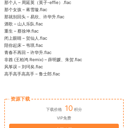
那个人 – 周延英（英子-effie）.flac
那个女孩 – 蒋雪璇.flac
那就别回头 – 易欣、许华升.flac
酒歌 – 山人乐队.flac
重生 – 蔡徐坤.flac
闭上眼睛 – 贺仙人.flac
陪你起床 – 韦琪.flac
青春不再回 – 许华升.flac
非酋 (王柏鸿 Remix) – 薛明媛、朱贺.flac
风筝误 – 刘珂矣.flac
高手高手高高手 – 鲁士郎.flac
资源下载
10
下载价格
积分
VIP免费