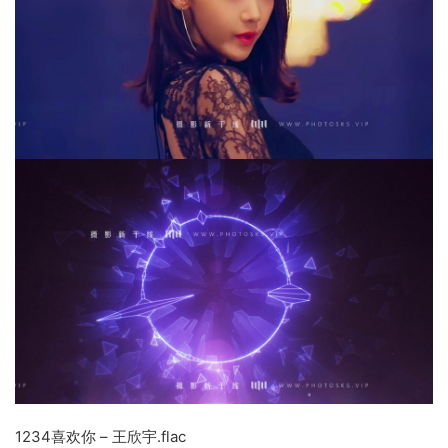
1234喜欢你 – 王欣宇.flac