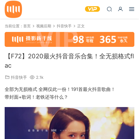
当前位置：
首页
视频后期
抖音快手
正文
【F72】2020最火抖音音乐合集！全无损格式fl
ac
抖音快手
2.1k
全部为无损格式 全网仅此一份！191首最火抖音歌曲！
带封面+歌词！老铁还等什么？