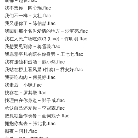
成都 – 赵雷.flac
我不想你 – 陶心瑶.flac
我们不一样 – 大壮.flac
我又想你了 – 陈信喆.flac
我回到那个名叫爱情的地方 – 沙宝亮.flac
我在人民广场吃炸鸡 (Live) – 许明明.flac
我想要见到你 – 蒋雪璇.flac
我愿意平凡的陪在你身旁 – 王七七.flac
我有孤独和烈酒 – 魏小然.flac
我站在桥上看风景 (伴奏) – 乔安好.flac
我要吃肉肉 – 何曼婷.flac
我走后 – 小咪.flac
找存在 – 罗其鹏.flac
找理由在你身边 – 郑子威.flac
承认自己还爱你 – 李冠霖.flac
把孤独当作晚餐 – 画词戏子.flac
拥抱你离去 – 张北北.flac
撕夜 – 阿杜.flac