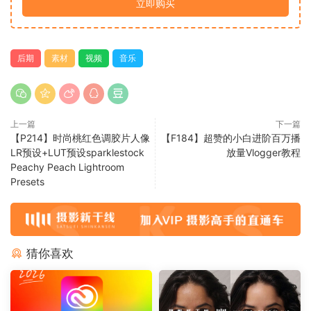
立即购买
后期
素材
视频
音乐
上一篇
下一篇
【P214】时尚桃红色调胶片人像
【F184】超赞的小白进阶百万播
LR预设+LUT预设sparklestock
放量Vlogger教程
Peachy Peach Lightroom
Presets
猜你喜欢