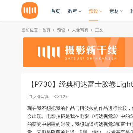
首页
教程
预设
素材
当前位置：
首页
预设
人像写真
正文
【P730】经典柯达富士胶卷Light
人像写真
1.2k
现在我不想把我的作品与柯波拉的作品进行比较，
会出现。电影拍摄是我在电影《柯达视觉3》中的50分
的研究中创建的时候，我想知道柯达视觉3和富士
觉。它们是隐藏的轨道，B侧，输出，或者甚至是