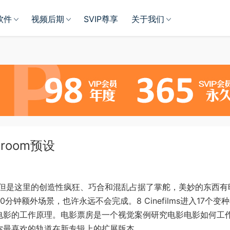
软件
视频后期
SVIP尊享
关于我们
room预设
但是这里的创造性疯狂、巧合和混乱占据了掌舵，美妙的东西有
钟额外场景，也许永远不会完成。8 Cinefilms进入17个变
电影的工作原理。电影票房是一个视觉案例研究电影电影如何工
你最喜欢的轨道在新专辑上的扩展版本。