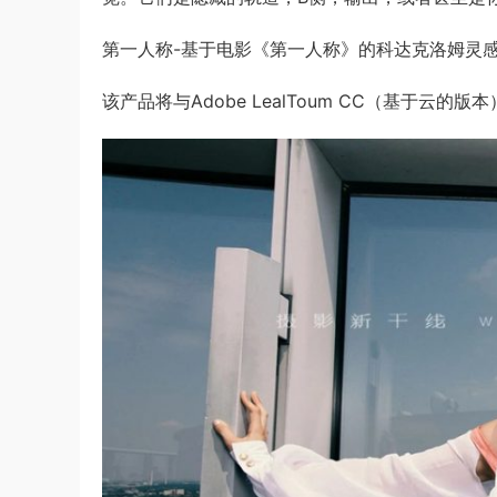
第一人称-基于电影《第一人称》的科达克洛姆灵
该产品将与Adobe LealToum CC（基于云的版