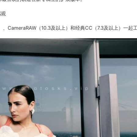
感观
本）、CameraRAW（10.3及以上）和经典CC（7.3及以上）一起