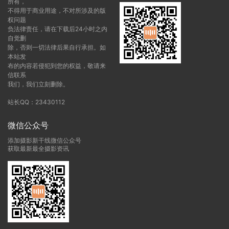
所有，
不得用于商业用途，不对所涉及的版
权问题
负法律责任，请在下载后24小时之内
自觉删
除，否则一切法律后果自行承担。如
本站发
布的内容若侵犯到您的权益，敬请来
信联系
我们，我们立刻删除。
站长QQ：23430112
微信公众号
添加摄影新干线微信公众号
获取最新最全摄影资讯