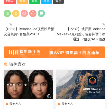
lr预设
写真
婚礼
笔刷
调色
上一篇
下一篇
【P223】Rebelsauce顶级胶片预
【P237】俄罗斯Christina
设合集共9套媲美VSCO
Makeeva克莉丝汀色彩神话干净
通透LR预设/ACR预设
猜你喜欢
最新发布
最新发布