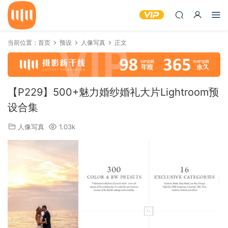
当前位置：
首页
预设
人像写真
正文
【P229】500+魅力婚纱婚礼大片Lightroom预
设合集
人像写真
1.03k