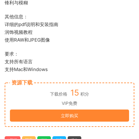
锋利与模糊
其他信息：
详细的pdf说明和安装指南
润饰视频教程
使用RAW和JPEG图像
要求：
支持所有语言
支持Mac和Windows
资源下载
15
下载价格
积分
VIP免费
立即购买