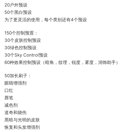
20户外预设
50个黑白预设
为了更灵活的使用，每个类别还有4个预设
150个控制预置：
30个皮肤控制预设
30绿色控制预设
30个Sky Control预设
60种效果控制预设（暗角，纹理，锐度，雾度，润饰助手）
50加长刷子：
眼睛增强剂
口红
唇笔
减色剂
道奇和烧伤
黑暗与光明的皮肤
恢复和头发增强剂