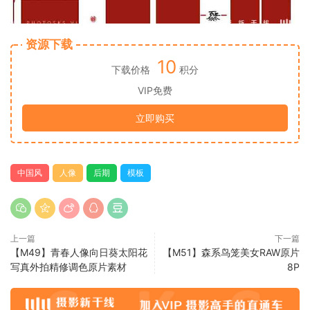
资源下载
10
下载价格
积分
VIP免费
立即购买
中国风
人像
后期
模板
上一篇
下一篇
【M49】青春人像向日葵太阳花
【M51】森系鸟笼美女RAW原片
写真外拍精修调色原片素材
8P