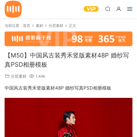
当前位置：
首页
素材
分层素材
正文
【M50】中国风古装秀禾竖版素材48P 婚纱写
真PSD相册模板
分层素材
1.44k
中国风古装秀禾竖版素材48P 婚纱写真PSD相册模板