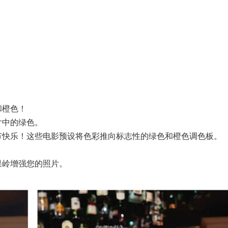
和橙色！
片中的绿色。
克节快乐！这些电影预设将色彩推向标志性的绿色和橙色调色板。
果岭增强您的照片。