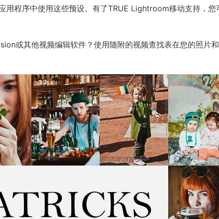
obile应用程序中使用这些预设。有了TRUE Lightroom移动支持，
 X，LumaFusion或其他视频编辑软件？使用随附的视频查找表在您的照片