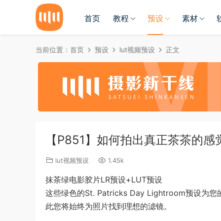
首页
教程
预设
素材
当前位置：
首页
预设
lut视频预设
正文
【P851】如何拍出真正茶茶的感
lut视频预设
1.45k
抹茶绿电影胶片LR预设+LUT预设
这些绿色的St. Patricks Day Lightr
此您将始终为照片找到理想的滤镜。