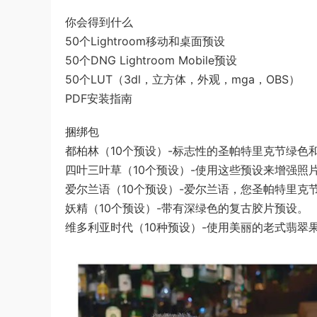
你会得到什么
50个Lightroom移动和桌面预设
50个DNG Lightroom Mobile预设
50个LUT（3dl，立方体，外观，mga，OBS）
PDF安装指南
捆绑包
都柏林（10个预设）-标志性的圣帕特里克节绿色
四叶三叶草（10个预设）-使用这些预设来增强照
爱尔兰语（10个预设）-爱尔兰语，您圣帕特里
妖精（10个预设）-带有深绿色的复古胶片预设。
维多利亚时代（10种预设）-使用美丽的老式翡翠