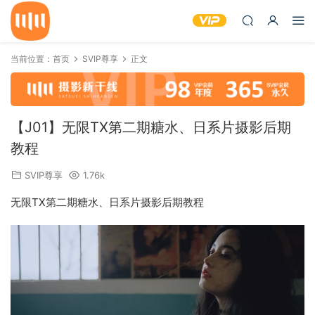
当前位置：
首页
SVIP尊享
正文
【J01】无限TX第二期糖水、日系片摄影后期
教程
SVIP尊享
1.76k
无限TX第二期糖水、日系片摄影后期教程