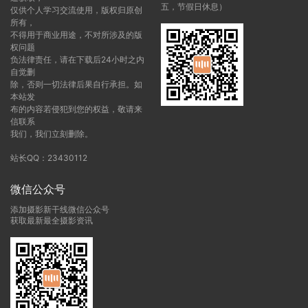
五，节假日休息）
仅供个人学习交流使用，版权归原创
所有，
不得用于商业用途，不对所涉及的版
权问题
负法律责任，请在下载后24小时之内
自觉删
除，否则一切法律后果自行承担。如
本站发
布的内容若侵犯到您的权益，敬请来
信联系
我们，我们立刻删除。
站长QQ：23430112
微信公众号
添加摄影新干线微信公众号
获取最新最全摄影资讯