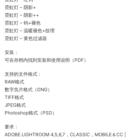
霓虹灯 – 阴影+
霓虹灯 – 阴影++
霓虹灯 – 钨+褪色
霓虹灯 – 温暖褪色+纹理
霓虹灯 – 黄色过滤器
安装：
可在存档内找到安装和使用说明（PDF）
支持的文件格式：
RAW格式
数字负片格式（DNG）
TIFF格式
JPEG格式
Photoshop格式（PSD）
要求：
ADOBE LIGHTROOM 4,5,6,7，CLASSIC，MOBILE＆CC |