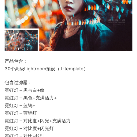
产品包含：
30个高级Lightroom预设（.lrtemplate）
包含过滤器：
霓虹灯 – 黑与白+纹
霓虹灯 – 黑色+充满活力+
霓虹灯 – 蓝钨+
霓虹灯 – 蓝钨灯
霓虹灯 – 对比度+闪光+充满活力
霓虹灯 – 对比度+闪光灯
霓虹灯 – 对比+纹理