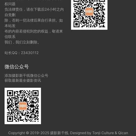
权问题
负法律责任，请在下载后24小时之内
自觉删
除，否则一切法律后果自行承担。如
本站发
布的内容若侵犯到您的权益，敬请来
信联系
我们，我们立刻删除。
站长QQ：23430112
微信公众号
添加摄影新干线微信公众号
获取最新最全摄影资讯
Copyright © 2019-2025 摄影新干线. Designed by Tonji Culture & Qican