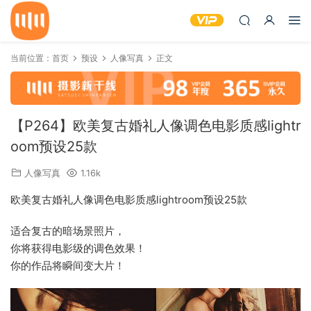
当前位置：
首页
预设
人像写真
正文
【P264】欧美复古婚礼人像调色电影质感lightr
oom预设25款
人像写真
1.16k
欧美复古婚礼人像调色电影质感lightroom预设25款
适合复古的暗场景照片，
你将获得电影级的调色效果！
你的作品将瞬间变大片！