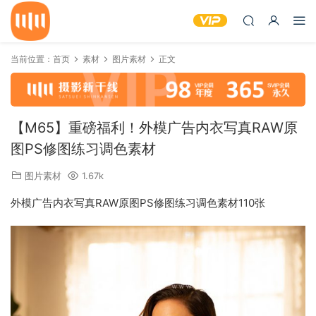
当前位置：
首页
素材
图片素材
正文
【M65】重磅福利！外模广告内衣写真RAW原
图PS修图练习调色素材
图片素材
1.67k
外模广告内衣写真RAW原图PS修图练习调色素材110张