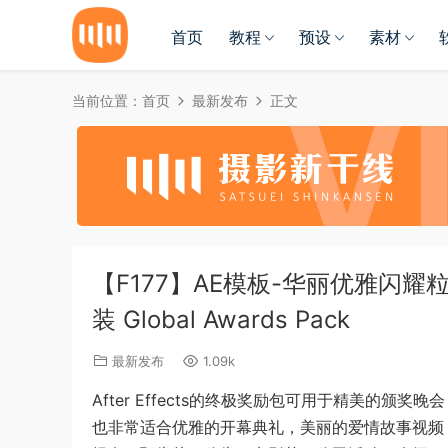
首页
教程
预设
素材
当前位置：
首页
最新发布
正文
【F177】AE模板-华丽优雅闪
装 Global Awards Pack
最新发布
1.09k
After Effects的终极奖励包可用于精美的
也非常适合优雅的开幕典礼，美丽的爱情故事视频