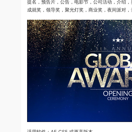
提名，预告片，公告，电影节，公司活动，介绍，
成就奖，领导奖，聚光灯奖，商业奖，夜间派对，
适用软件：AE CS5 或更高版本