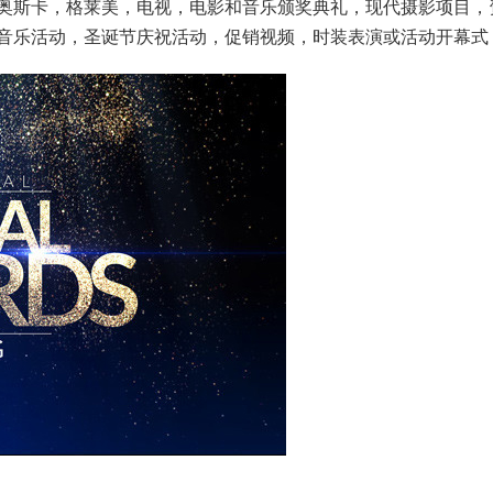
奥斯卡，格莱美，电视，电影和音乐颁奖典礼，现代摄影项目，
音乐活动，圣诞节庆祝活动，促销视频，时装表演或活动开幕式