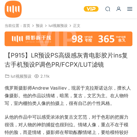
当前位置：
首页
预设
lut视频预设
正文
【P915】LR预设PS高级感灰青电影胶片ins复
古手机预设P调色PR/FCPX/LUT滤镜
lut视频预设
2.11k
俄罗斯摄影师Andrew Vasiliev，现居于克拉斯诺达尔，擅长人
像摄影。他的作品以情绪，暗黑，复古，文艺为主。在人物特
写，室内棚拍类人像的拍摄上，很有自己的个性风格。
从他的作品中可以感受浓浓的复古文艺范，对于色彩的把握力
很强，对人物的神韵捕捉也很到位。情绪人像，重点不在于模
特的脸，而是情绪，摄影师在帮助酝酿情绪上，要给模特较好