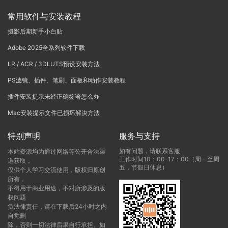
常用软件与安装教程
摄影后期新手小白贴
Adobe 2025全系列软件下载
LR / ACR / 3DLUTS预设安装方法
PS滤镜、插件、笔刷、面板和动作安装教程
插件安装提示未经正确签署怎么办
Mac安装提示文件已损坏解决方法
特别声明
服务与支持
如有问题，请联系客服
本站资源均为通过网络等公开合法渠
工作时间10：00-17：00（周一至周
道获取，
五，节假日休息）
仅供个人学习交流使用，版权归原创
所有，
不得用于商业用途，不对所涉及的版
权问题
负法律责任，请在下载后24小时之内
自觉删
除，否则一切法律后果自行承担。如