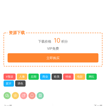
资源下载
10
下载价格
积分
VIP免费
立即购买
lr预设
人像
后期
商业
欧美
特效
电影
网红
胶片
调色
上一篇
下一篇