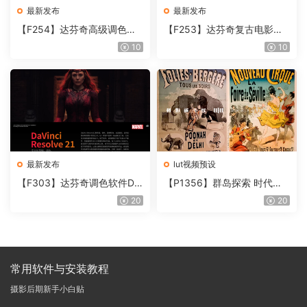
最新发布
最新发布
【F254】达芬奇高级调色插
【F253】达芬奇复古电影胶
件 Contour V2.2.2 WinMac
片质感DCTL节点调色预设 M
10
10
含使用教程
onoNodes LOOK LAB PRIN
T V4.0
最新发布
lut视频预设
【F303】达芬奇调色软件Da
【P1356】群岛探索 时代马
Vinci Resolve Studio21.0.3
戏团 – QUEST 60 调色预设A
20
20
中文版WIN+MAC
rchipelago Quest CIRQUE É
POQUE
常用软件与安装教程
摄影后期新手小白贴