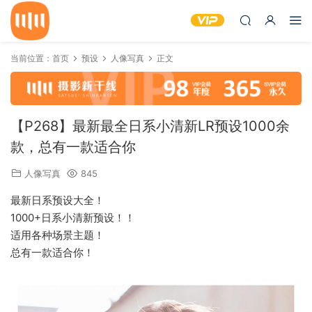
当前位置：
首页
预设
人像写真
正文
【P268】最新最全日系小清新LR预设1000余
款，总有一款适合你
人像写真
845
最新日系预设大全！
1000+日系小清新预设！！
适用各种场景主题！
总有一款适合你！