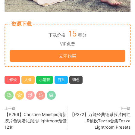
资源下载
15
下载价格
积分
VIP免费
立即购买
lr预设
人像
小清新
日系
调色
上一篇
下一篇
【P266】Christine Meintjes清新
【P272】万能经典德系胶片网红
胶片色调婚礼跟拍Lightroom预设
LR预设Tezza合集Tezza
12套
Lightroom Presets