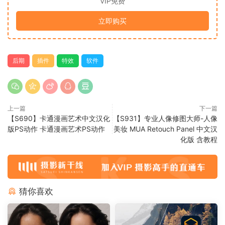
VIP免费
立即购买
后期
插件
特效
软件
上一篇
下一篇
【S690】卡通漫画艺术中文汉化
【S931】专业人像修图大师-人像
版PS动作 卡通漫画艺术PS动作
美妆 MUA Retouch Panel 中文汉
化版 含教程
猜你喜欢