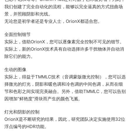
我们创建了完全自动化的流程，能够以完全逼真的方式扭曲场
景，并照顾阴影和光线。
无论您是初学者还是专业人士，OrionX都适合您。
全面控制细节
实际上，借助OrionX，您可以逐像素完全控制不可见的细节。
实际上，新的OrionX技术具有自动选择许多干扰物体并自动消
除它们的能力。
生动的图像
实际上，得益于TMMLC技术（音调蒙版微光控制），您可以选
择微光的灯光，阴影和暖色调和冷色调的中间色调，从而在细
节和色彩之间实现完美融合。另外，借助TMMLC，您可以告别
因增加“鲜艳度”滑块而产生的颜色飞溅。
灯光和阴影的控制
OrionX是不断研究的结果，因此，研究团队决定实施使用32位
浮点编号的HDR功能。