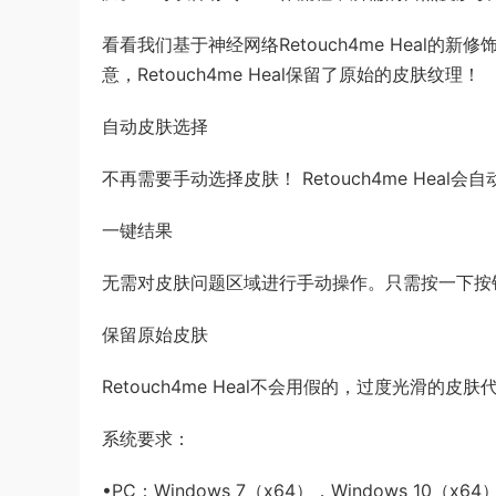
看看我们基于神经网络Retouch4me Heal
意，Retouch4me Heal保留了原始的皮肤纹理！
自动皮肤选择
不再需要手动选择皮肤！ Retouch4me Hea
一键结果
无需对皮肤问题区域进行手动操作。只需按一下按
保留原始皮肤
Retouch4me Heal不会用假的，过度光滑
系统要求：
•PC：Windows 7（x64），Windows 10（x64