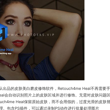
TOR团队出品的皮肤美白磨皮修饰软件，Retouch4me Heal不再需要
 Heal会自动识别照片上的皮肤区域并进行修饰。无需对皮肤问题
ch4me Heal保留原始皮肤，而不会用假的，过度光滑的皮肤
理。包含PS插件，可以通过录制PS动作进行批量处理图片