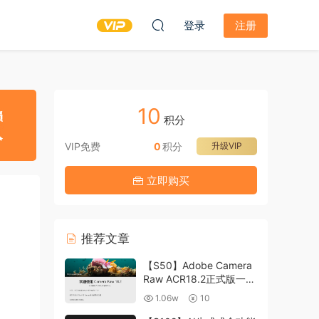
登录
注册
10
积分
VIP免费
0
积分
升级VIP
立即购买
推荐文章
【S50】Adobe Camera
Raw ACR18.2正式版一键
升级包 ACR最新升级包
1.06w
10
支持WIN和MAC