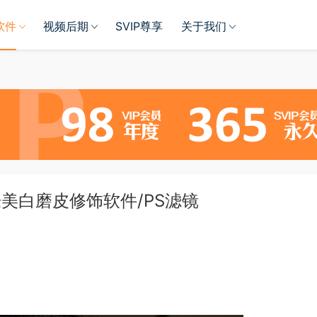
软件
视频后期
SVIP尊享
关于我们
l皮肤美白磨皮修饰软件/PS滤镜