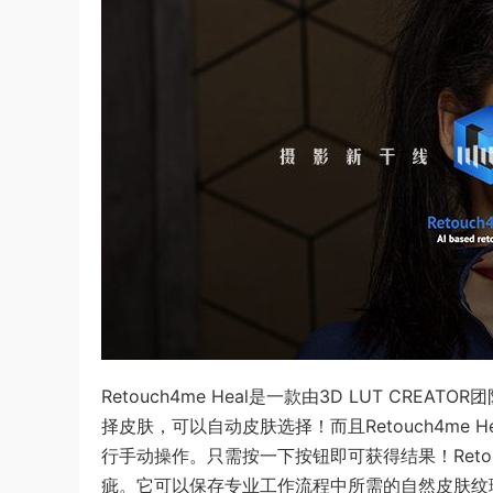
Retouch4me Heal是一款由3D LUT CREA
择皮肤，可以自动皮肤选择！而且Retouch4me
行手动操作。只需按一下按钮即可获得结果！Retou
疵。它可以保存专业工作流程中所需的自然皮肤纹