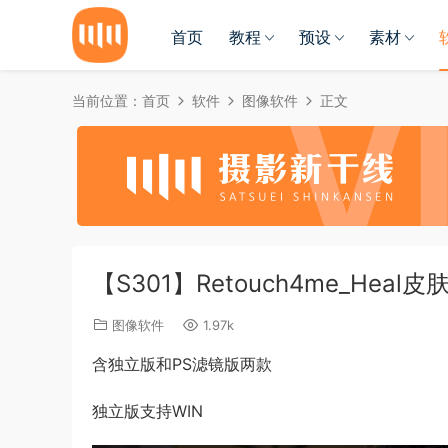
首页
教程
预设
素材
当前位置：
首页
软件
图像软件
正文
【S301】Retouch4me_Hea
图像软件
1.97k
含独立版和PS滤镜版两款
独立版支持WIN