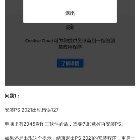
问题1：
安装PS 2021出现错误127
电脑里有2345看图王软件的话，需要先卸载掉再安装PS。
如果还是出现这个提示，结束退出PS 2021的安装程序，重启一