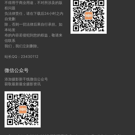
不得用于商业用途，不对所涉及的版
权问题
负法律责任，请在下载后24小时之内
自觉删
除，否则一切法律后果自行承担。如
本站发
布的内容若侵犯到您的权益，敬请来
信联系
我们，我们立刻删除。
站长QQ：23430112
微信公众号
添加摄影新干线微信公众号
获取最新最全摄影资讯