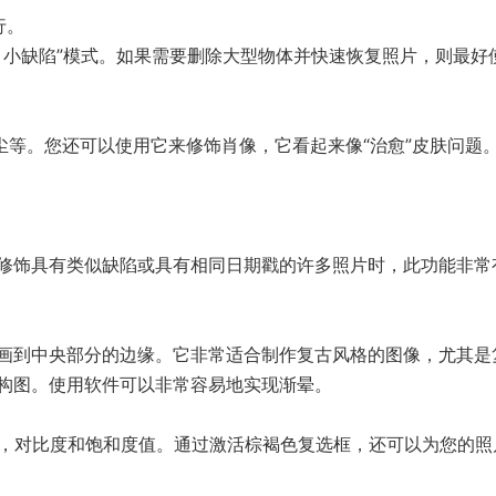
行。
“ 小缺陷”模式。如果需要删除大型物体并快速恢复照片，则最好
，灰尘等。您还可以使用它来修饰肖像，它看起来像“治愈”皮肤问题
修饰具有类似缺陷或具有相同日期戳的许多照片时，此功能非常
画到中央部分的边缘。它非常适合制作复古风格的图像，尤其是
构图。使用软件可以非常容易地实现渐晕。
度，对比度和饱和度值。通过激活棕褐色复选框，还可以为您的照