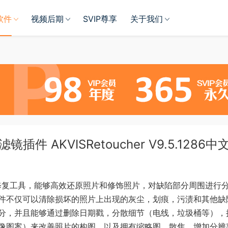
软件
视频后期
SVIP尊享
关于我们
 AKVISRetoucher V9.5.1286中
的老照片修复工具，能够高效还原照片和修饰照片，对缺陷部分周围进行
件不仅可以清除损坏的照片上出现的灰尘，划痕，污渍和其他缺
分，并且能够通过删除日期戳，分散细节（电线，垃圾桶等），
像图案）来改善照片的构图，以及拥有缩略图、散焦、增加分辨