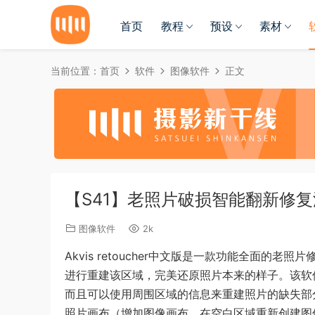
首页
教程
预设
素材
当前位置：
首页
软件
图像软件
正文
【S41】老照片破损智能翻新修复滤镜插件
图像软件
2k
Akvis retoucher中文版是一款功能全面
进行重建该区域，完美还原照片本来的样子。该软
而且可以使用周围区域的信息来重建照片的缺失部
照片画布（增加图像画布，在空白区域重新创建图