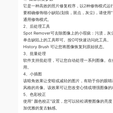
它是一种高效的照片修复程序，以2种修饰模式运
要精确修饰细小缺陷(划痕，斑点，灰尘)，请使用
通用修饰模式。
2、后处理工具
Spot Remover可去除图像上的小瑕疵：污渍
单击缺陷上的工具即可。按O可快速访问此工具。
History Brush 可让您将图像恢复到原始状态。
3、批量处理
软件支持批处理，可让您自动处理一系列图像。在
用。
4、小插图
该暗角效果让变暗或减轻的图片，有助于你的眼睛
风格的肖像。该效果可让您改变心情或增强图像的
5、色彩校正
使用“ 颜色校正”设置，您可以轻松调整图像的亮
加优雅的复古触感。