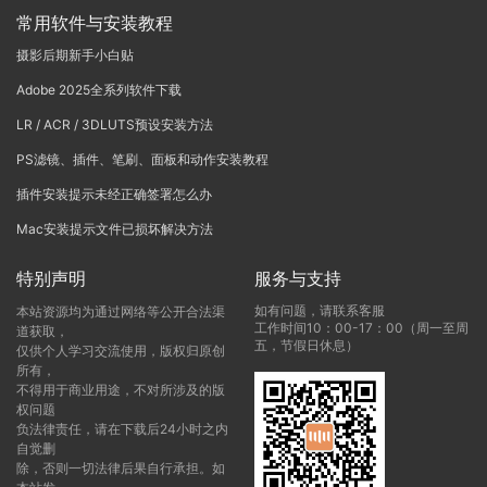
常用软件与安装教程
摄影后期新手小白贴
Adobe 2025全系列软件下载
LR / ACR / 3DLUTS预设安装方法
PS滤镜、插件、笔刷、面板和动作安装教程
插件安装提示未经正确签署怎么办
Mac安装提示文件已损坏解决方法
特别声明
服务与支持
如有问题，请联系客服
本站资源均为通过网络等公开合法渠
工作时间10：00-17：00（周一至周
道获取，
五，节假日休息）
仅供个人学习交流使用，版权归原创
所有，
不得用于商业用途，不对所涉及的版
权问题
负法律责任，请在下载后24小时之内
自觉删
除，否则一切法律后果自行承担。如