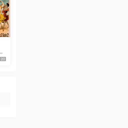
团
la
20