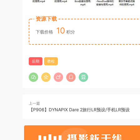
资源下载
10
下载价格
积分
后期
教程
上一篇
【P906】DYNAPIX Dare 2旅行LR预设/手机LR预设⠀