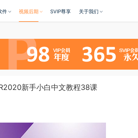
软件
视频后期
SVIP尊享
关于我们
-PR2020新手小白中文教程38课