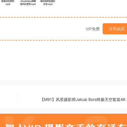
VIP免费
立即购买
【M91】风景摄影师Jakub Bors终极天空套装4K