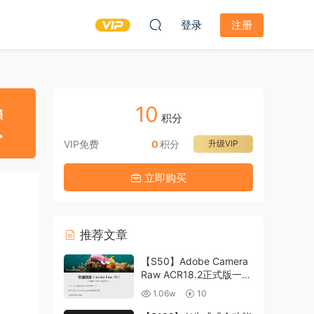
登录
注册
10
积分
VIP免费
0
积分
升级VIP
立即购买
推荐文章
【S50】Adobe Camera
Raw ACR18.2正式版一键
升级包 ACR最新升级包
1.06w
10
支持WIN和MAC