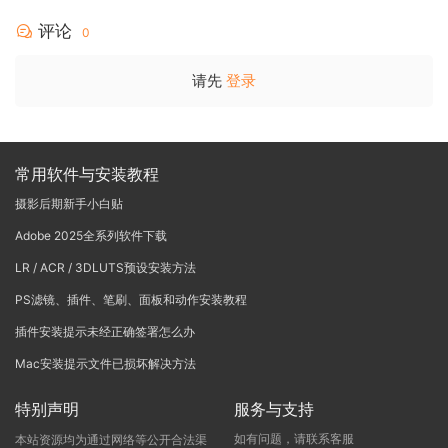
POQUE
评论
0
请先
登录
常用软件与安装教程
摄影后期新手小白贴
Adobe 2025全系列软件下载
LR / ACR / 3DLUTS预设安装方法
PS滤镜、插件、笔刷、面板和动作安装教程
插件安装提示未经正确签署怎么办
Mac安装提示文件已损坏解决方法
特别声明
服务与支持
如有问题，请联系客服
本站资源均为通过网络等公开合法渠