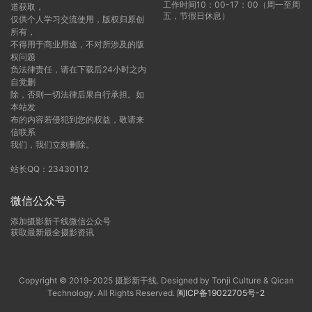
工作时间10：00-17：00（周一至周
道获取，
五，节假日休息）
仅供个人学习交流使用，版权归原创
所有，
不得用于商业用途，不对所涉及的版
权问题
负法律责任，请在下载后24小时之内
自觉删
除，否则一切法律后果自行承担。如
本站发
布的内容若侵犯到您的权益，敬请来
信联系
我们，我们立刻删除。
站长QQ：23430112
微信公众号
添加摄影新干线微信公众号
获取最新最全摄影资讯
Copyright © 2019-2025 摄影新干线. Designed by Tonji Culture & Qican
Technology. All Rights Reserved.
闽ICP备19022705号-2