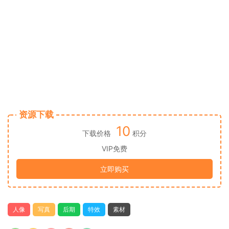
资源下载
10
下载价格
积分
VIP免费
立即购买
人像
写真
后期
特效
素材