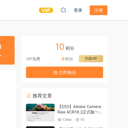
登录
注册
10
积分
VIP免费
0
积分
升级VIP
立即购买
推荐文章
【S50】Adobe Camera
Raw ACR18.2正式版一键
升级包 ACR最新升级包
1.06w
10
支持WIN和MAC