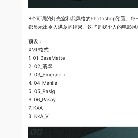
8个可调的灯光室和我风格的Photoshop预置
都显示出令人满意的结果。这些是我个人的电影风
预设：
XMP格式
1. 01_BaseMatte
2. 02_翡翠
3. 03_Emerald +
4. 04_Manila
5. 05_Pasig
6. 06_Pasay
7. KXA
8. KxA_V