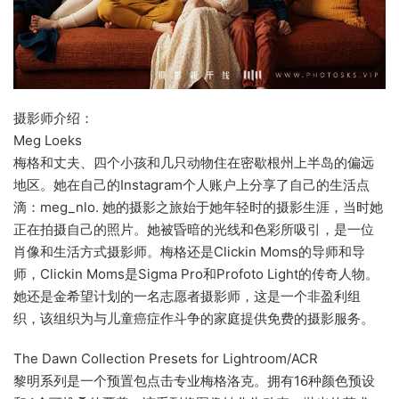
摄影师介绍：
Meg Loeks
梅格和丈夫、四个小孩和几只动物住在密歇根州上半岛的偏远
地区。她在自己的Instagram个人账户上分享了自己的生活点
滴：meg_nlo. 她的摄影之旅始于她年轻时的摄影生涯，当时她
正在拍摄自己的照片。她被昏暗的光线和色彩所吸引，是一位
肖像和生活方式摄影师。梅格还是Clickin Moms的导师和导
师，Clickin Moms是Sigma Pro和Profoto Light的传奇人物。
她还是金希望计划的一名志愿者摄影师，这是一个非盈利组
织，该组织为与儿童癌症作斗争的家庭提供免费的摄影服务。
The Dawn Collection Presets for Lightroom/ACR
黎明系列是一个预置包点击专业梅格洛克。拥有16种颜色预设