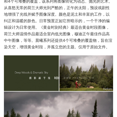
和4个可堆叠的覆盖，该系列将图像转化为动态、抛光的艺术。
从喜怒无常的荷兰大师光到严酷的，正午的太阳，预设戏剧性
地增强了光线并赋予图像深度。颜色是泥土和丰富的工作，以
纠正和温暖的肤色。日常预置正如它所暗示的，一个干净的编
辑设计为日常使用。《黄金时刻经典》最适合黄金时段图像，
荷兰大师温情作品最适合室内低光图像，穆迪正午最佳作品高
中午图像，等等。晨曦系列还提供4个可堆叠的覆盖物，旨在渲
染天空，增强黄金时段，并孤立您的主题。仅用于原始文件。