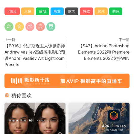
lr预设
人像
后期
商业
欧美
特效
胶片
调色
上一篇
下一篇
【P916】俄罗斯近卫人像摄影师
【S47】Adobe Photoshop
Andrew Vasiliev高级感电影LR预
Elements 2022和 Premiere
设Andrei Vasiliev Art Lightroom
Elements 2022支持WIN
Presets
猜你喜欢