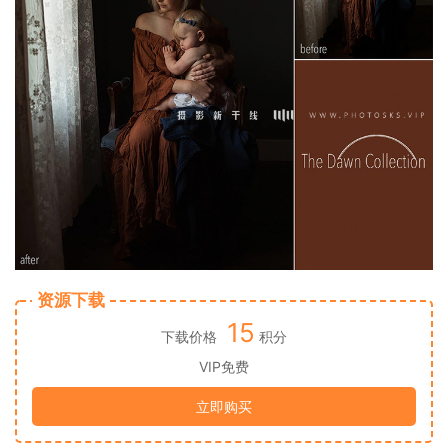
资源下载
15
下载价格
积分
VIP免费
立即购买