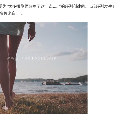
教程中标题为“太多摄像师忽略了这一点……”的序列创建的……该序列发生
因此名称来自） 。