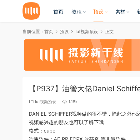
首页
教程
预设
素材
当前位置：
首页
预设
lut视频预设
正文
【P937】油管大佬Daniel Schif
lut视频预设
1.18k
DANIEL SCHIFFER视频做的很不错，除
视频感兴趣的朋友也可以了解下哦
格式：cube
适用软件：AE PR FCPX 达芬奇 等非编软件