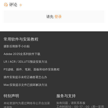
评论
0
请先
登录
常用软件与安装教程
摄影后期新手小白贴
Adobe 2025全系列软件下载
LR / ACR / 3DLUTS预设安装方法
PS滤镜、插件、笔刷、面板和动作安装教程
插件安装提示未经正确签署怎么办
Mac安装提示文件已损坏解决方法
特别声明
服务与支持
如有问题，请联系客服
本站资源均为通过网络等公开合法渠
工作时间10：00-17：00（周一至周
道获取，