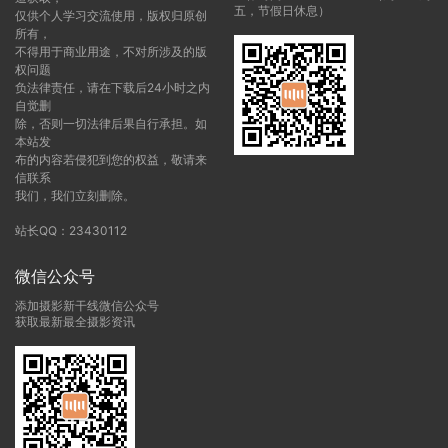
五，节假日休息）
仅供个人学习交流使用，版权归原创
所有，
不得用于商业用途，不对所涉及的版
权问题
负法律责任，请在下载后24小时之内
自觉删
除，否则一切法律后果自行承担。如
本站发
布的内容若侵犯到您的权益，敬请来
信联系
我们，我们立刻删除。
站长QQ：23430112
微信公众号
添加摄影新干线微信公众号
获取最新最全摄影资讯